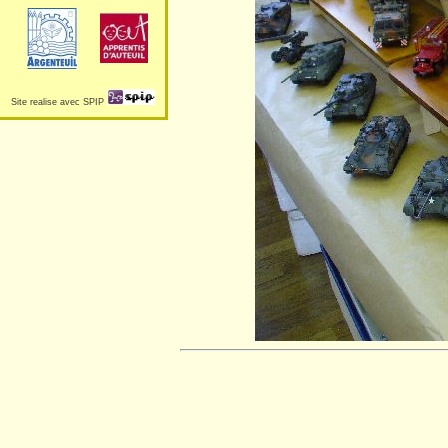
Site realise avec SPIP