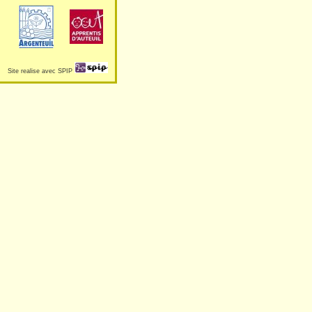
Site realise avec SPIP