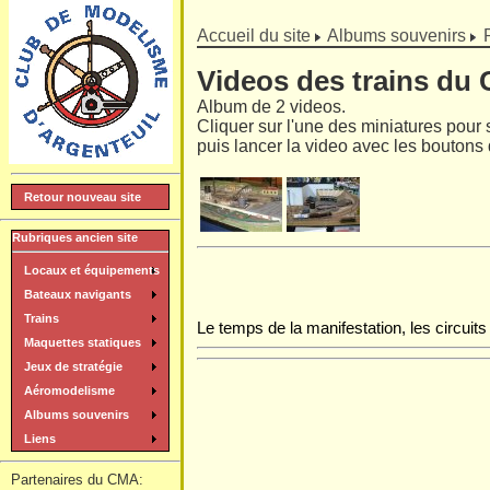
]
Accueil du site
Albums souvenirs
Videos des trains du
Album de 2 videos.
Cliquer sur l'une des miniatures pour
puis lancer la video avec les boutons 
Retour nouveau site
Rubriques ancien site
Locaux et équipements
Bateaux navigants
Trains
Le temps de la manifestation, les circuit
Maquettes statiques
Jeux de stratégie
Aéromodelisme
Albums souvenirs
Liens
Partenaires du CMA: