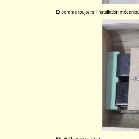
Et comme toujours l’installation mécanique
Bientôt la mise a l’eau.