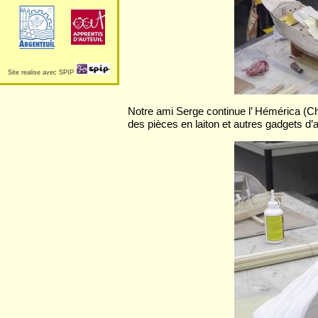
Site realise avec SPIP
Notre ami Serge continue l’ Hémérica (C
des pièces en laiton et autres gadgets d’