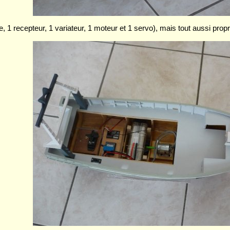
rie, 1 recepteur, 1 variateur, 1 moteur et 1 servo), mais tout aussi propr