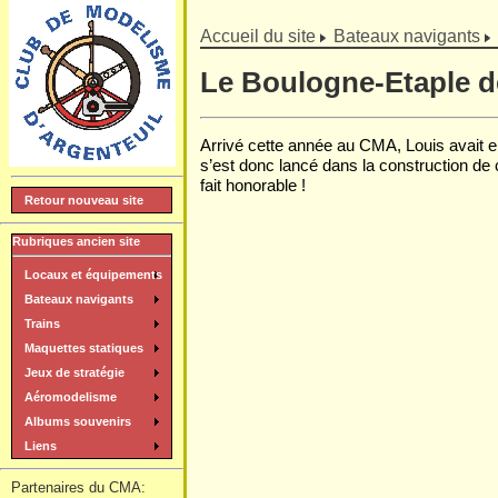
]
Accueil du site
Bateaux navigants
Le Boulogne-Etaple d
Arrivé cette année au CMA, Louis avait en
s’est donc lancé dans la construction de
fait honorable !
Retour nouveau site
Rubriques ancien site
Locaux et équipements
Bateaux navigants
Trains
Maquettes statiques
Jeux de stratégie
Aéromodelisme
Albums souvenirs
Liens
Partenaires du CMA: