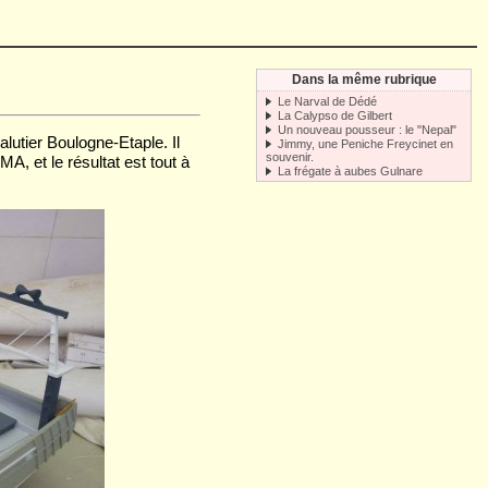
Dans la même rubrique
Le Narval de Dédé
La Calypso de Gilbert
Un nouveau pousseur : le "Nepal"
lutier Boulogne-Etaple. Il
Jimmy, une Peniche Freycinet en
souvenir.
, et le résultat est tout à
La frégate à aubes Gulnare