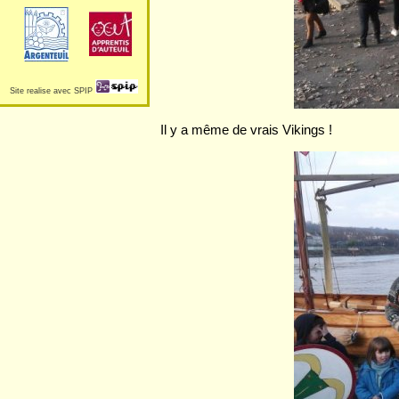
Site realise avec SPIP
Il y a même de vrais Vikings !