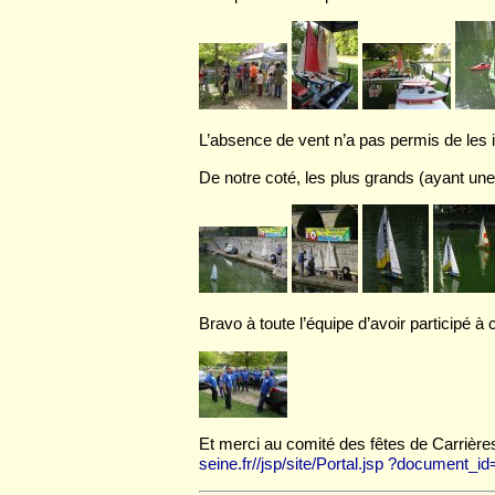
L’absence de vent n’a pas permis de les ini
De notre coté, les plus grands (ayant une
Bravo à toute l’équipe d’avoir participé à 
Et merci au comité des fêtes de Carrières
seine.fr//jsp/site/Portal.jsp ?document_