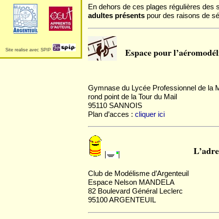
En dehors de ces plages régulières des sam
adultes présents
pour des raisons de sécu
Espace pour l’aéromodéli
Site realise avec SPIP
Gymnase du Lycée Professionnel de la 
rond point de la Tour du Mail
95110 SANNOIS
Plan d’acces :
cliquer ici
L’adre
Club de Modélisme d’Argenteuil
Espace Nelson MANDELA
82 Boulevard Général Leclerc
95100 ARGENTEUIL