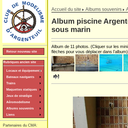
]
Accueil du site
Albums souvenirs
Album piscine Argent
sous marin
Album de 11 photos. (Cliquer sur les minia
flèches pour vous déplacer dans l'album)
Retour nouveau site
Rubriques ancien site
Locaux et équipements
Bateaux navigants
Trains
Maquettes statiques
Jeux de stratégie
Aéromodelisme
Albums souvenirs
Liens
Partenaires du CMA: