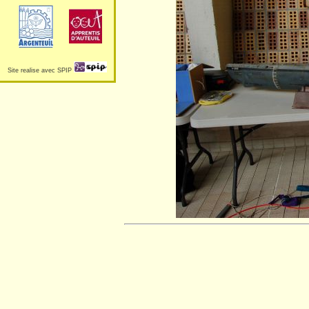
Site realise avec SPIP