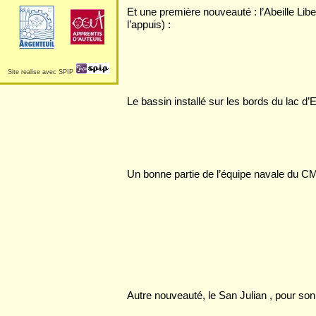
Et une première nouveauté : l’Abeille Libe
l’appuis) :
Site realise avec SPIP
Le bassin installé sur les bords du lac d’
Un bonne partie de l’équipe navale du CMA
Autre nouveauté, le San Julian , pour son 