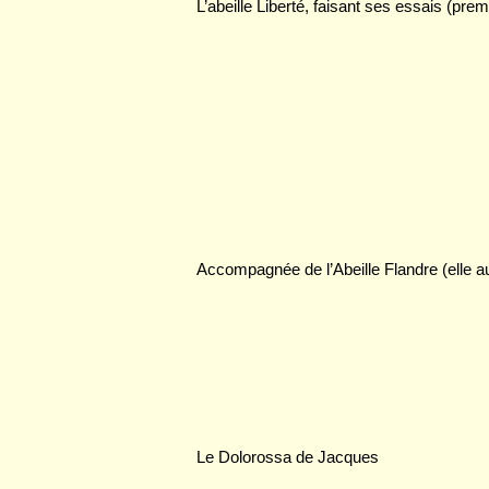
L’abeille Liberté, faisant ses essais (premi
Accompagnée de l’Abeille Flandre (elle au
Le Dolorossa de Jacques