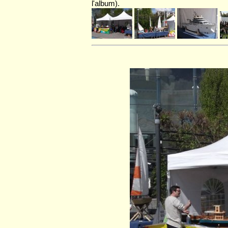
l'album).