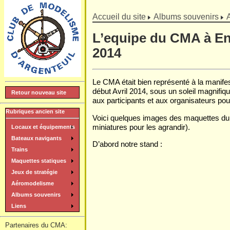
]
Accueil du site
Albums souvenirs
L’equipe du CMA à E
2014
Le CMA était bien représenté à la manife
début Avril 2014, sous un soleil magnifiq
Retour nouveau site
aux participants et aux organisateurs pou
Rubriques ancien site
Voici quelques images des maquettes du cl
miniatures pour les agrandir).
Locaux et équipements
Bateaux navigants
D’abord notre stand :
Trains
Maquettes statiques
Jeux de stratégie
Aéromodelisme
Albums souvenirs
Liens
Partenaires du CMA: