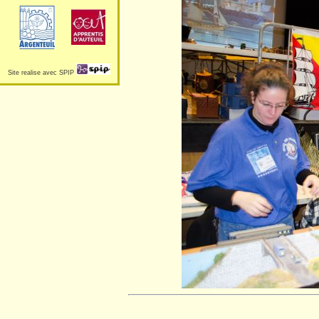
Site realise avec SPIP