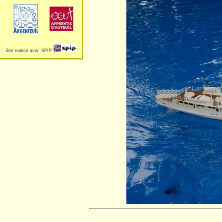
Site realise avec SPIP