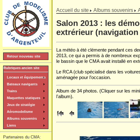
]
Accueil du site
Albums souvenirs
Salon 2013 : les démo
extrérieur (navigation
La météo à été clémente pendant ces deu
2013, ce qui a permis à de nombreux exp
Retour nouveau site
le bassin que le CMA avait installé en ext
Rubriques ancien site
Le RCA (club spécialisé dans les voitures
aménagée pour l’occasion.
Locaux et équipements
Bateaux navigants
Album de 34 photos. (Cliquer sur les mini
Trains
l'album).
Maquettes statiques
Jeux de stratégie
Aéromodelisme
Albums souvenirs
Liens
Partenaires du CMA: