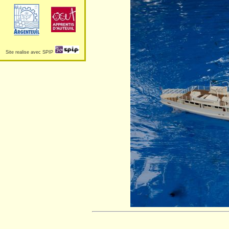
Site realise avec SPIP