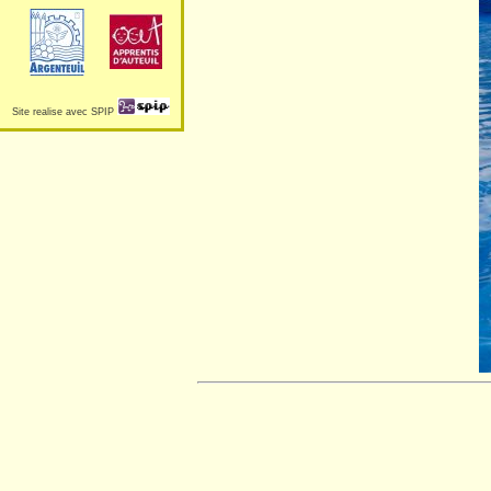
Site realise avec SPIP