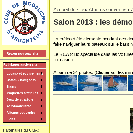
]
Accueil du site
Albums souvenirs
Salon 2013 : les démon
La météo à été clémente pendant ces deu
faire naviguer leurs bateaux sur le bassin
Le RCA (club spécialisé dans les voiture
Retour nouveau site
l’occasion.
Rubriques ancien site
Album de 34 photos. (Cliquer sur les mini
Locaux et équipements
Bateaux navigants
Trains
Maquettes statiques
Jeux de stratégie
Aéromodelisme
Albums souvenirs
Liens
Partenaires du CMA: