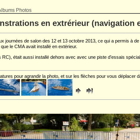
Albums Photos
strations en extrérieur (navigation e
x journées de salon des 12 et 13 octobre 2013, ce qui a permis à 
 que le CMA avait installé en extérieur.
s RC), était aussi installé dehors avec avec une piste d’essais spé
atures pour agrandir la photo, et sur les flèches pour vous déplacer d