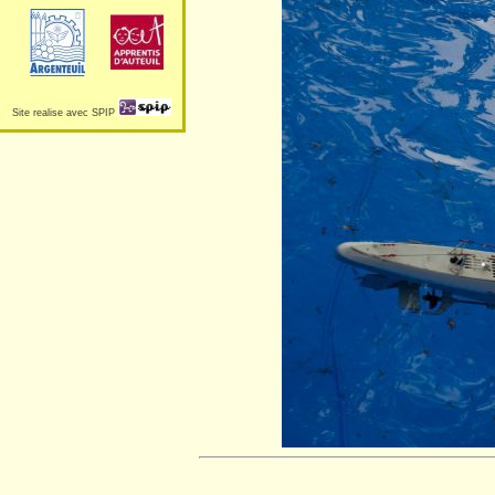
Site realise avec SPIP