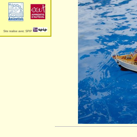
Site realise avec SPIP