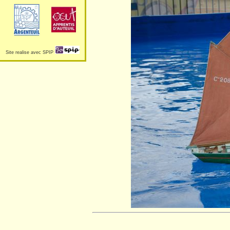
Site realise avec SPIP