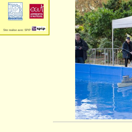
Site realise avec SPIP