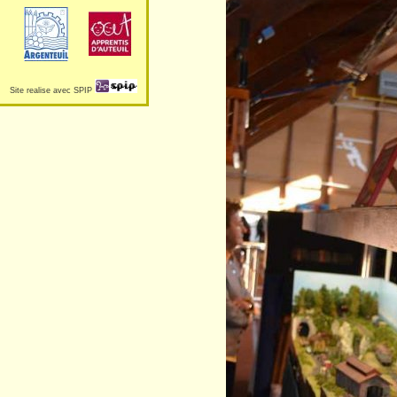
Site realise avec SPIP