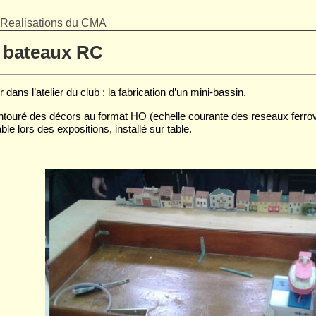
Realisations du CMA
i bateaux RC
ns l’atelier du club : la fabrication d’un mini-bassin.
 entouré des décors au format HO (echelle courante des reseaux ferrov
ble lors des expositions, installé sur table.