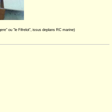
re" ou "le Fifrelot", issus deplans RC marine)