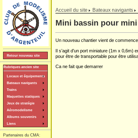
]
Accueil du site
Bateaux navigants
Mini bassin pour min
Un nouveau chantier vient de commencer da
Il s’agit d’un port miniature (1m x 0,6m)
pour être de transportable pour être utilisa
Retour nouveau site
Ca ne fait que demarrer
Rubriques ancien site
Locaux et équipements
Bateaux navigants
Trains
Maquettes statiques
Jeux de stratégie
Aéromodelisme
Albums souvenirs
Liens
Partenaires du CMA: