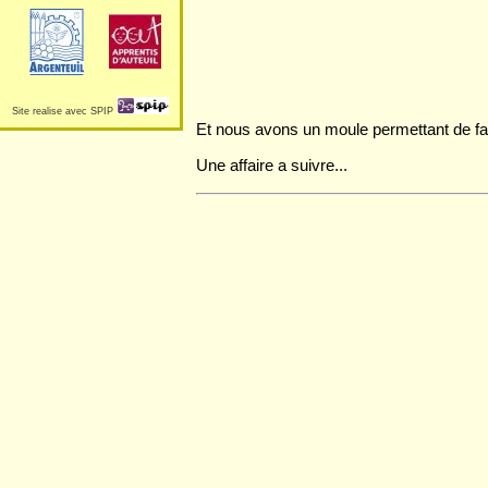
Site realise avec SPIP
Et nous avons un moule permettant de fai
Une affaire a suivre...