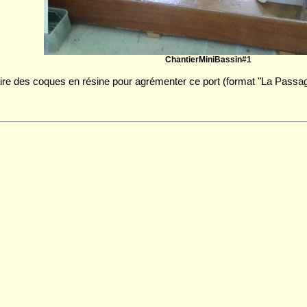
ChantierMiniBassin#1
re des coques en résine pour agrémenter ce port (format "La Passage