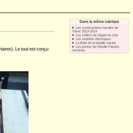
Dans la même rubrique
Les constructions navales de
l’hiver 2013-2014
Les voiliers de régate du club
Les vedettes électriques
La flotte de la bataille navale
Les photos de l’Abeille Flandre
iaires). Le tout est conçu
terminée