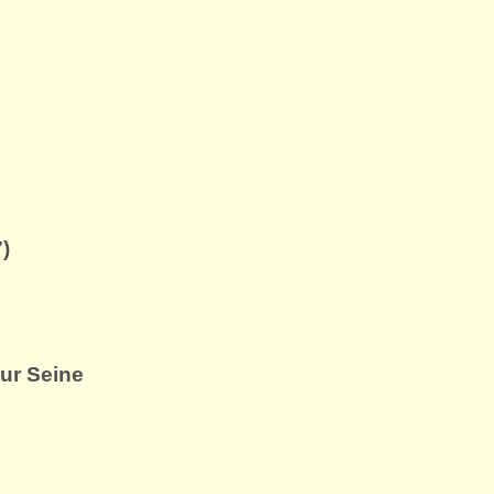
)
sur Seine