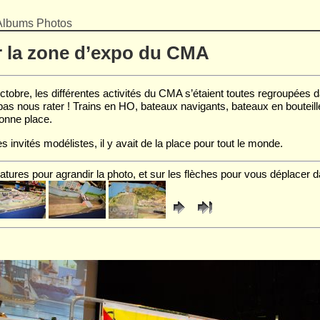
Albums Photos
r la zone d’expo du CMA
tobre, les différentes activités du CMA s’étaient toutes regroupées dan
 pas nous rater ! Trains en HO, bateaux navigants, bateaux en bouteille
bonne place.
 invités modélistes, il y avait de la place pour tout le monde.
atures pour agrandir la photo, et sur les flèches pour vous déplacer d